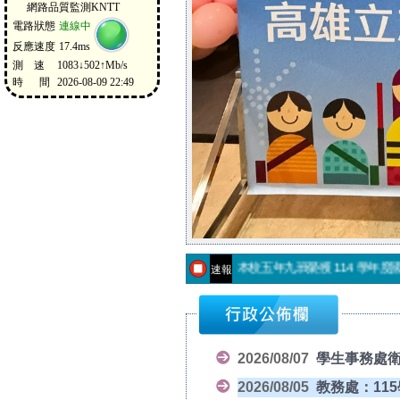
恭喜504周芯嬡同學榮獲高雄市
本校五年九班榮獲 114 學年
速報
恭喜本校5年級陳昱篖同學榮獲
本校五年級通過114學年度國小
恭喜504周芯嬡同學榮獲高雄市
2026/08/07
學生事務處衛
2026/08/05
教務處：115