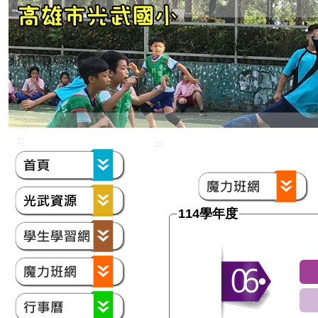
:::
:::
114學年度