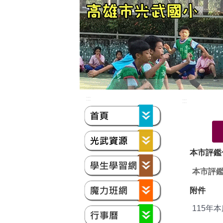
:::
:::
本市評鑑
本市評鑑
附件
115年