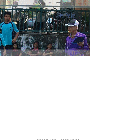
網站導覽
:::