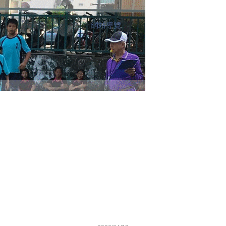
網站導覽
:::