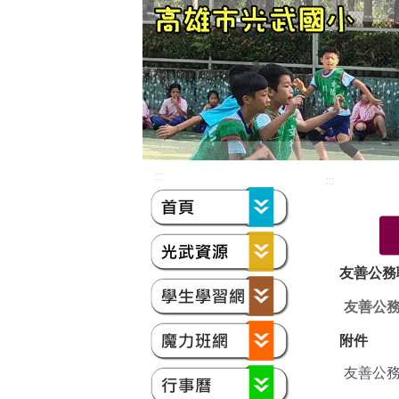
:::
:::
友善公務
友善公
附件
友善公務