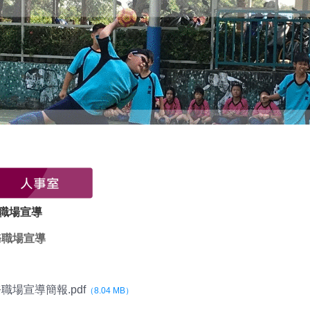
職場宣導
務職場宣導
職場宣導簡報.pdf
（8.04 MB）