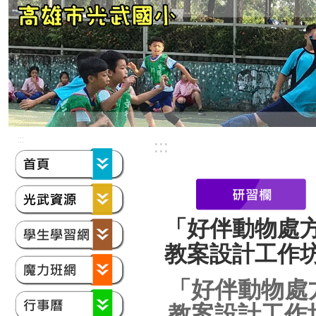
:::
:::
「好伴動物處方-
教案設計工作
「好伴動物處方
教案設計工作