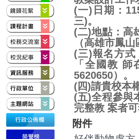
(一)日期：1
三)。
(二)地點：
（高雄市鳳山
(三)報名方式
「全國教 師
5620650）。
(四)請貴校
(五)全程參
完整教 案者
附件
好伴動物處方-狗