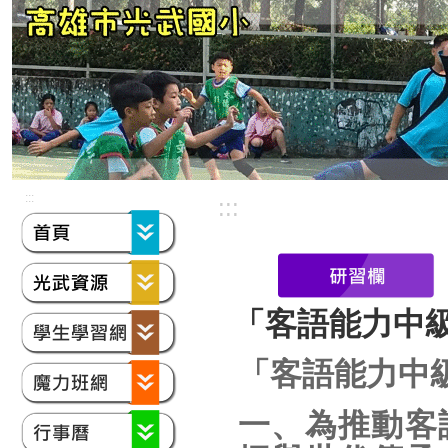
:::
:::
「客語能力中
「客語能力中
一、為推動客