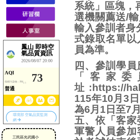
系統」區塊，
選機關薦送/輸
輸入參訓者身
式錄取名單以
員為準。
四、參訓學員
「客家委
址:https://h
115年10月
為6月1日至7
五、依「客家
軍警人員參加