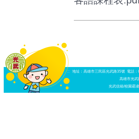
客語課程表.pd
:::
地址：高雄市三民區光武路35號 電話：07-38
高雄市光武
光武信箱/校園霸凌申訴