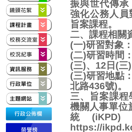
振與世代傳承
強化公務人員
旨案課程。
二、課程相關
(一)研習對象
(二)研習時間：
(三)、12日(三
(三)研習地點
北路436號)。
三、旨案課程
機關人事單位於
統(iK
https://i