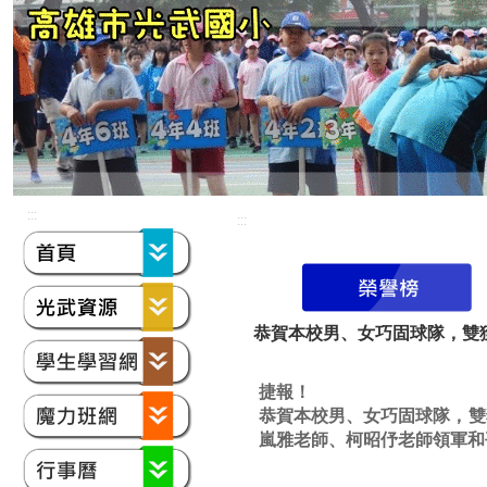
:::
:::
恭賀本校男、女巧固球隊，雙
捷報！
恭賀本校男、女巧固球隊，雙
嵐雅老師、柯昭伃老師領軍和