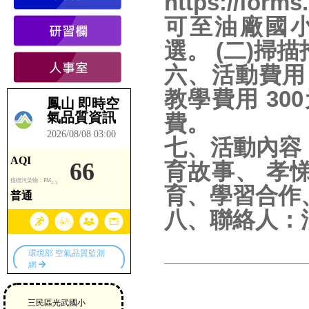
https://fo
可至油廠國
選。 (二)掃
六、活動費用
教學費用 30
費。
七、活動內容
育故事、 孝
育、學習合作
八、聯絡人：