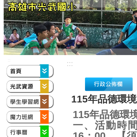
:::
:::
115年品德環
115年品德環
一、活動時間：1
16：00。