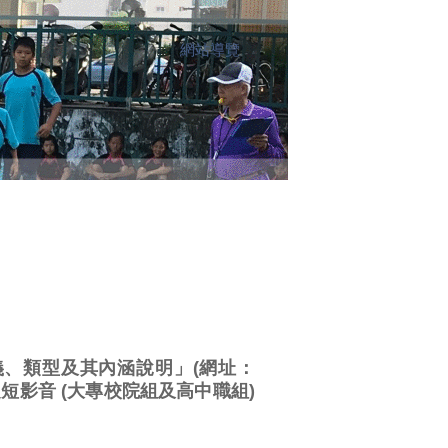
網站導覽
:::
義、類型及其內涵說明」(網址：
力態樣之短影音 (大專校院組及高中職組)