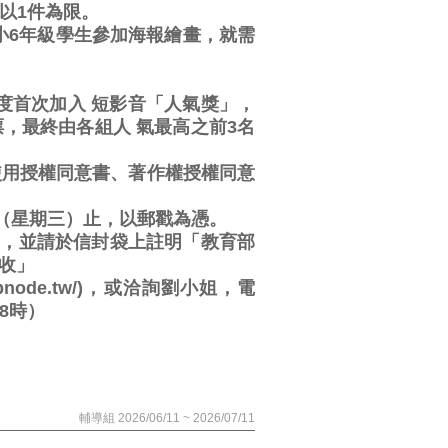
以1件為限。
小6年級學生參加海報繪畫，就需
年度首次加入 短影音「人氣獎」，
，最終由各組人 氣最高之前3名
使用授權同意書、著作權授權同意
9日（星期三）止，以郵戳為憑。
」，並請於信封袋上註明「教育部
姐收」
bnode.tw/)，或洽詢劉小姐，電
上8時）
輔導組 2026/06/11 ~ 2026/07/11