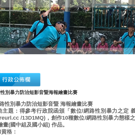
路性別暴力防治短影音暨海報繪畫比賽
網路性別暴力防治短影音暨 海報繪畫比賽
活動主題：得參考行政院函頒「數位/網路性別暴力之定 
s://reurl.cc /13D1MQ)，創作10種數位/網路性別暴
繪畫(國中組及國小組) 作品。
加資格：