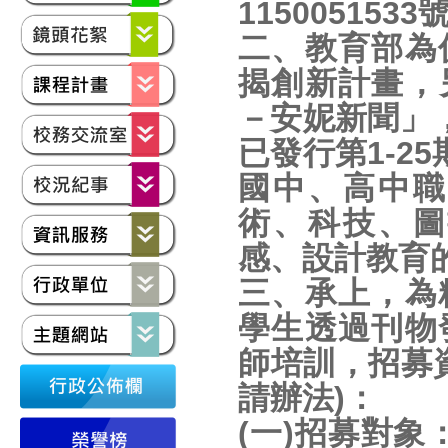
115005153
二、教育部為
揭創新計畫，
－安妮新聞」
已發行第1-2
國中、高中職
術、科技、圖
感、設計教育
三、承上，為
學生透過刊物
師培訓，招募
請辦法)：
(一)招募對象