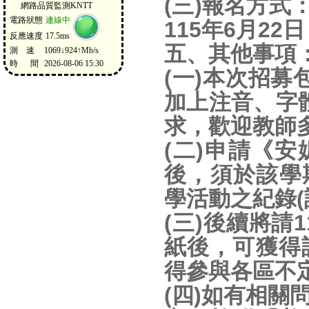
(三)報名方
115年6月2
五、其他事項
(一)本次招募
加上注音、字
求，歡迎教師
(二)申請《
後，須於該學
學活動之紀錄(
(三)後續將請
紙後，可獲得
得參與各區不
(四)如有相