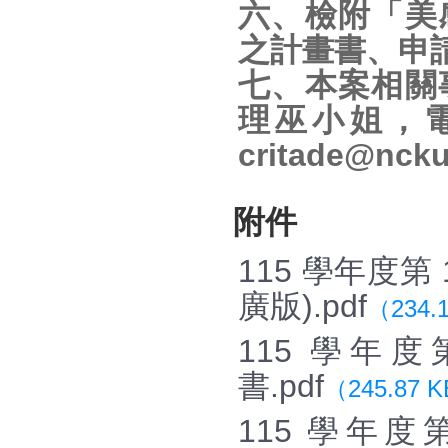
六、檢附「美
之計畫書、申
七、本案相關
理巫小姐，電話
critade@nck
附件
115 學年度
廣版).pdf
（234.
115 學年
書.pdf
（245.87 
115 學年