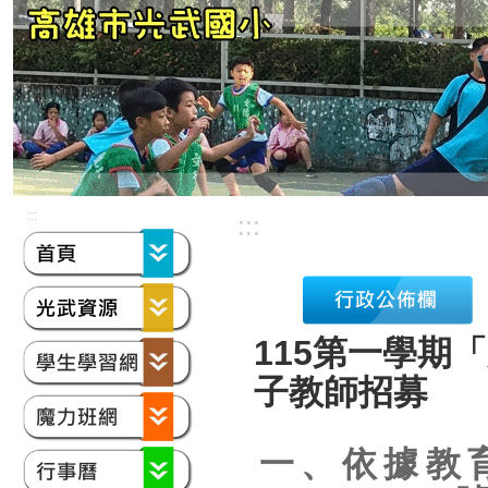
:::
:::
115第一學期
子教師招募
一、依據教育