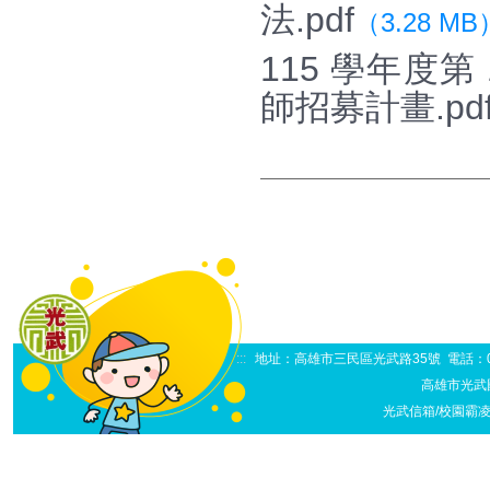
法.pdf
（3.28 MB
115 學年度
師招募計畫.pd
:::
地址：高雄市三民區光武路35號 電話：07-38
高雄市光武
光武信箱/校園霸凌申訴