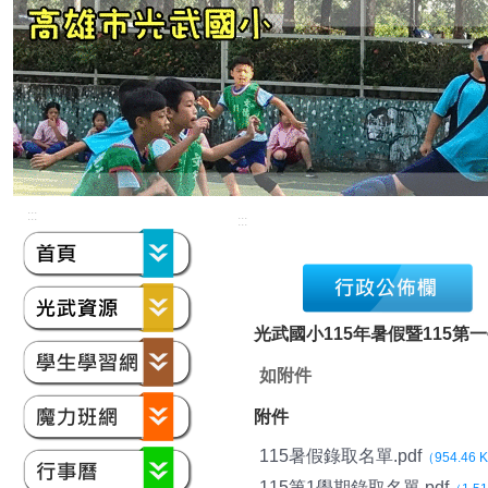
:::
:::
光武國小115年暑假暨115
如附件
附件
115暑假錄取名單.pdf
（954.46 
115第1學期錄取名單.pdf