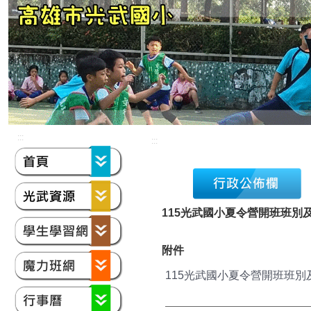
:::
:::
115光武國小夏令營開班班別
附件
115光武國小夏令營開班班別及