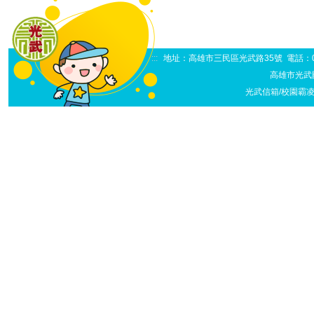
:::
地址：高雄市三民區光武路35號 電話：07-38
高雄市光武
光武信箱/校園霸凌申訴