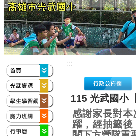
:::
:::
115 光武國小
感謝家長對本
躍，經抽籤後
閱下方營隊重