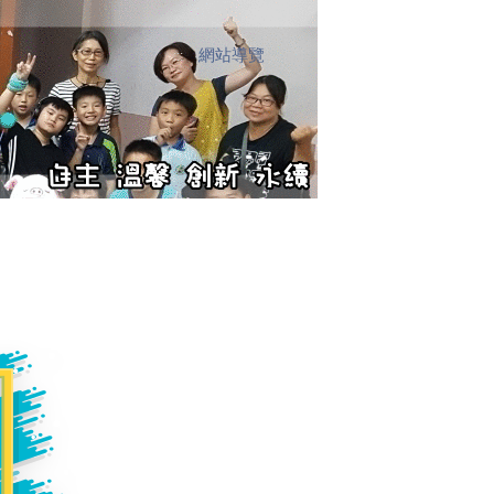
網站導覽
:::