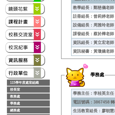
教學組長：鄭慈儀老師 
註冊組長：曾莉婷老師 
設備組長：周雅玲老師 
課發組長：蔡於樺老師 
資訊組長：黃立宏老師 
資訊秘書：黃瓊嬌老師
學務處
115學年度處室組織
校長室
學務主任：李桂英主任
教務處
電話號碼：3867458 轉 
學務處
總務處
生活教育組長：廖朝慧老