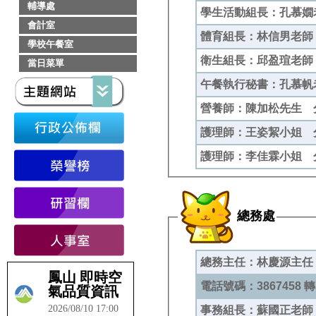
輔導處
學生活動組長：孔慕嫺老
會計室
體育組長：林信男老師 
學校午餐室
衛生組長：邱盈瑄老師 
當日菜單
午餐執行秘書：孔慕帆
營養師：陳加松先生 分
護理師：王姿絜小姐 分
護理師：李佳霖小姐 分
總務處
總務主任：林慶源主任
電話號碼：3867458 轉 
事務組長：蘇國正老師 