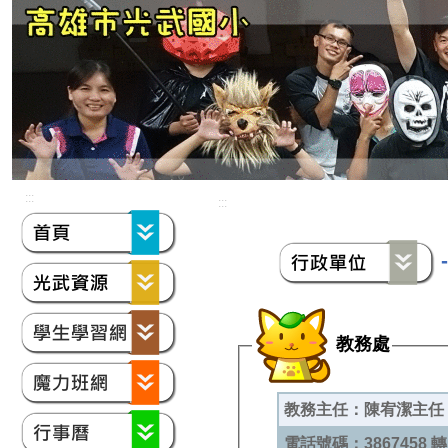
:::
:::
教務處
教務主任：陳宥潔主任
電話號碼：3867458 轉 